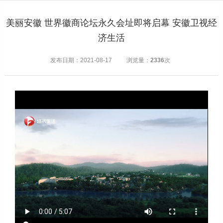
美丽安徽 世界徽商论坛永久会址即将启幕 安徽卫视经
济生活
发布日期：2021-08-17
浏览量：
2336
次