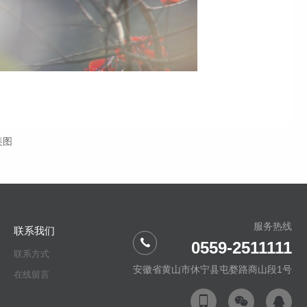
美图
服务热线
联系我们
0559-2511111
联系方式
安徽省黄山市休宁县屯婺路商山段1号
在线留言