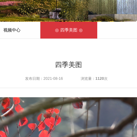
视频中心
四季美图
四季美图
发布日期：2021-08-16
浏览量：
1120
次