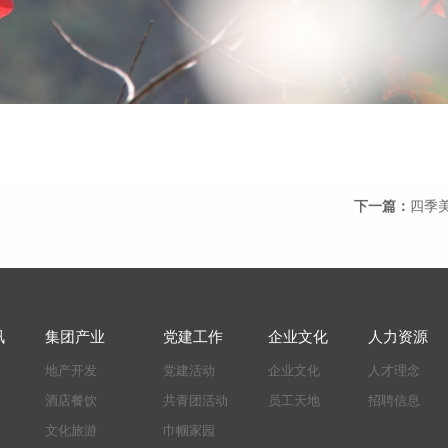
下一篇：
四季
讯
集团产业
党建工作
企业文化
人力资源
地产开发
党建活动
企业文化
人才理念
酒店餐饮
共青团活动
员工天地
招聘信息
文化旅游
巾帼家园