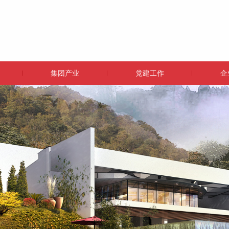
集团产业
党建工作
企