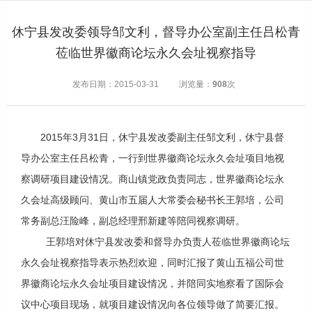
休宁县发改委领导邹文利，督导办公室副主任吕松青
莅临世界徽商论坛永久会址视察指导
发布日期：2015-03-31
浏览量：
908
次
2015年3月31日，休宁县发改委副主任邹文利，休宁县督
导办公室主任吕松青，一行到世界徽商论坛永久会址项目地视
察调研项目建设情况。商山镇党政负责同志，世界徽商论坛永
久会址高级顾问、黄山市五届人大常委会秘书长王郭培，公司
常务副总汪险峰，副总经理邢新建等陪同视察调研。
王郭培对休宁县发改委和督导办负责人莅临世界徽商论坛
永久会址视察指导表示热烈欢迎，同时汇报了黄山五福公司世
界徽商论坛永久会址项目建设情况，并陪同实地察看了国际会
议中心项目现场，就项目建设情况向各位领导做了简要汇报。