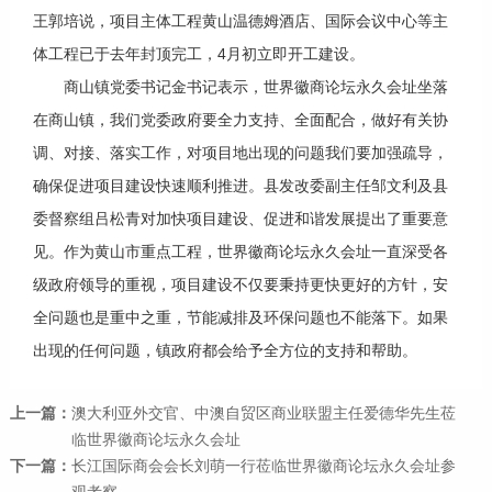
王郭培说，项目主体工程黄山温德姆酒店、国际会议中心等主
体工程已于去年封顶完工，4月初立即开工建设。
商山镇党委书记金书记表示，世界徽商论坛永久会址坐落
在商山镇，我们党委政府要全力支持、全面配合，做好有关协
调、对接、落实工作，对项目地出现的问题我们要加强疏导，
确保促进项目建设快速顺利推进。县发改委副主任邹文利及县
委督察组吕松青对加快项目建设、促进和谐发展提出了重要意
见。作为黄山市重点工程，世界徽商论坛永久会址一直深受各
级政府领导的重视，项目建设不仅要秉持更快更好的方针，安
全问题也是重中之重，节能减排及环保问题也不能落下。如果
出现的任何问题，镇政府都会给予全方位的支持和帮助。
上一篇：
澳大利亚外交官、中澳自贸区商业联盟主任爱德华先生莅
临世界徽商论坛永久会址
下一篇：
长江国际商会会长刘萌一行莅临世界徽商论坛永久会址参